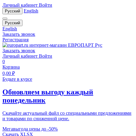
Личный кабинет
Войти
English
Русский
Русский
English
Заказать звонок
Регистрация
Заказать звонок
Личный кабинет
Войти
0
Корзина
0,00
₽
Будьте в курсе
Обновляем выгоду каждый
понедельник
Скачайте актуальный файл со специальными предложениями
и товарами по сниженной цене.
Мегавыгода цены до -50%
Скачать XLSX