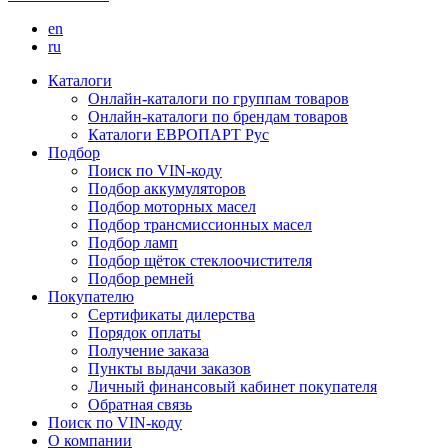
en
ru
Каталоги
Онлайн-каталоги по группам товаров
Онлайн-каталоги по брендам товаров
Каталоги ЕВРОПАРТ Рус
Подбор
Поиск по VIN-коду
Подбор аккумуляторов
Подбор моторных масел
Подбор трансмиссионных масел
Подбор ламп
Подбор щёток стеклоочистителя
Подбор ремней
Покупателю
Сертификаты дилерства
Порядок оплаты
Получение заказа
Пункты выдачи заказов
Личный финансовый кабинет покупателя
Обратная связь
Поиск по VIN-коду
О компании