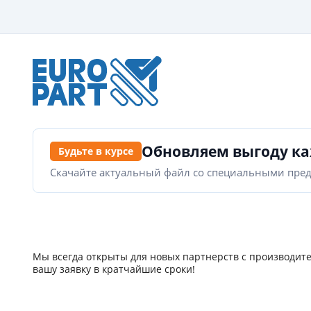
Обновляем выгоду к
Будьте в курсе
Скачайте актуальный файл со специальными пре
Мы всегда открыты для новых партнерств с производите
вашу заявку в кратчайшие сроки!