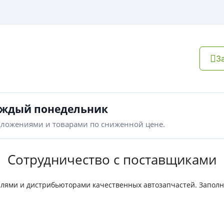
З
аждый понедельник
дложениями и товарами по сниженной цене.
Сотрудничество с поставщиками
лями и дистрибьюторами качественных автозапчастей. Заполни