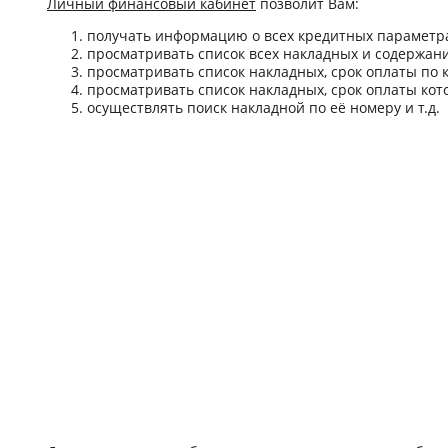
Личный финансовый кабинет
позволит Вам:
получать информацию о всех кредитных параметра
просматривать список всех накладных и содержани
просматривать список накладных, срок оплаты по 
просматривать список накладных, срок оплаты кот
осуществлять поиск накладной по её номеру и т.д.