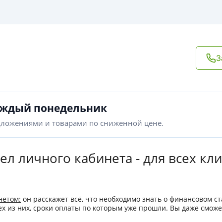
З
аждый понедельник
дложениями и товарами по сниженной цене.
л личного кабинета - для всех к
нетом:
он расскажет всё, что необходимо знать о финансовом ст
тех из них, сроки оплаты по которым уже прошли. Вы даже сможе