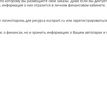
, по которому Вы размещаете свои заказы. Даже если Вы диктуе
, информация о них отразится в личном финансовом кабинете.
те логин/пароль для ресурса europart.ru или зарегистрироваться
ас о финансах, но и хранить информацию о Вашем автопарке и 