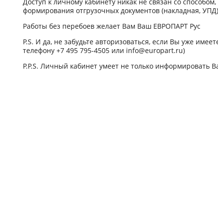
Доступ к личному кабинету никак не связан со способом
формирования отгрузочных документов (накладная, УПД)
Работы без перебоев желает Вам Ваш ЕВРОПАРТ Рус
P.S. И да, не забудьте авторизоваться, если Вы уже имее
телефону +7 495 795-4505 или info@europart.ru)
P.P.S. Личный кабинет умеет не только информировать В