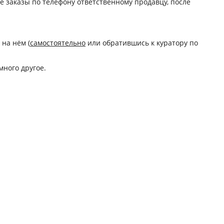
те заказы по телефону ответственному продавцу, после
 на нём (
самостоятельно
или обратившись к куратору по
много другое.