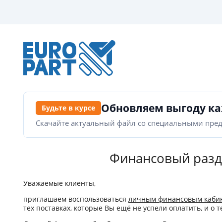
Обновляем выгоду к
Будьте в курсе
Скачайте актуальный файл со специальными пре
Финансовый разде
Уважаемые клиенты,
приглашаем воспользоваться
личным финансовым каби
тех поставках, которые Вы ещё не успели оплатить, и о 