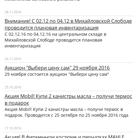
28.11.2016
Внимание! С 02.12 по 04.12 в Михайловской Слободе
проводится плановая инвентаризация
С 02.12.16 по 04.12.16 на центральном складе в
Михайловской Слободе проводится плановая
инвентаризация
24.11.2016
Аукцион "Выбери цену сам" 29 ноября 2016
29 ноября состоится аукцион "Выбери цену сам"
25.10.2016
Акция Mobil! Купи 2 канистры масла – получи термос
в подарок
Акция Mobil! Купи 2 канистры масла – получи термос в
подарок. Проводится с 25 октября по 25 ноября 2016 года
17.10.2016
Акция! В фирменном костюме и перчатках MAHLE