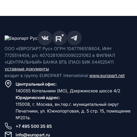
ООО «ЕВРОПАРТ Рус» ОГРН 1047796518604, ИНН
7725514454, р/с 40702810600090221062 в ФИЛИАЛ
«ЦЕНТРАЛЬНЫЙ» БАНКА ВТБ (ПАО) БИК 044525411
уставные документы
входит в группу EUROPART International
www.europart.net
Центральный офис:
140055 Котельники (МО), Дзержинское шоссе 4/2
Юридический адрес:
115008, г. Москва, вн.тер.г. муниципальный округ
Печатники, ул. Южнопортовая, д. 5 стр. 15, помещение
№201а.
+7 495 500 35 85
info@europart.ru