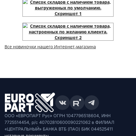
Все новиночки нашего Интернет-магазина
ООО «ЕВРОПАРТ Рус» ОГРН 1047796518604, ИНН
7725514454, р/с 40702810600090221062 в ФИЛИАЛ
«ЦЕНТРАЛЬНЫЙ» БАНКА ВТБ (ПАО) БИК 044525411
уставные документы