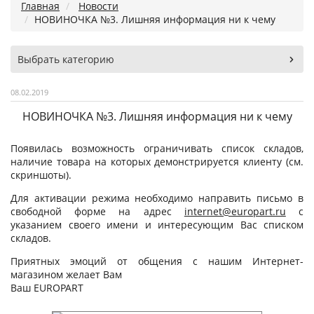
Главная
Новости
НОВИНОЧКА №3. Лишняя информация ни к чему
Выбрать категорию
08.02.2019
НОВИНОЧКА №3. Лишняя информация ни к чему
Появилась возможность ограничивать список складов,
наличие товара на которых демонстрируется клиенту (см.
скриншоты).
Для активации режима необходимо направить письмо в
свободной форме на адрес
internet@europart.ru
с
указанием своего имени и интересующим Вас списком
складов.
Приятных эмоций от общения с нашим Интернет-
магазином желает Вам
Ваш EUROPART