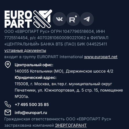
ООО «ЕВРОПАРТ Рус» ОГРН 1047796518604, ИНН
7725514454, р/с 40702810600090221062 в ФИЛИАЛ
«ЦЕНТРАЛЬНЫЙ» БАНКА ВТБ (ПАО) БИК 044525411
уставные документы
входит в группу EUROPART International
www.europart.net
Центральный офис:
140055 Котельники (МО), Дзержинское шоссе 4/2
Юридический адрес:
115008, г. Москва, вн.тер.г. муниципальный округ
Печатники, ул. Южнопортовая, д. 5 стр. 15, помещение
№201а.
+7 495 500 35 85
info@europart.ru
Гражданская ответственность ООО «ЕВРОПАРТ Рус»
застрахована компанией
ЭНЕРГОГАРАНТ