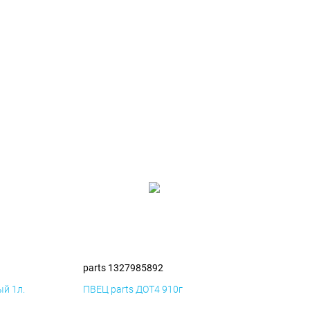
parts 1327985892
й 1л.
ПВЕЦ parts ДОТ4 910г