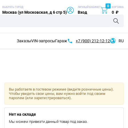
0
ВЫБРАТЬ ГОРОД
ЛИЧНЫЙ КАБИНЕТ
КОРЗИНА
Москва (ул Московская, д 6 стр 5)
Вход
0
₽
Заказы
VIN-запросы
Гараж
+7 (900)
212-12-12
RU
Вы работаете в гостевом режиме (видите розничные цены).
Чтобы увидеть свои цены, вам нужно войти под своим
паролем (или зарегистрироваться).
Нет на складе
Мы можем привезти данный товар под заказ.