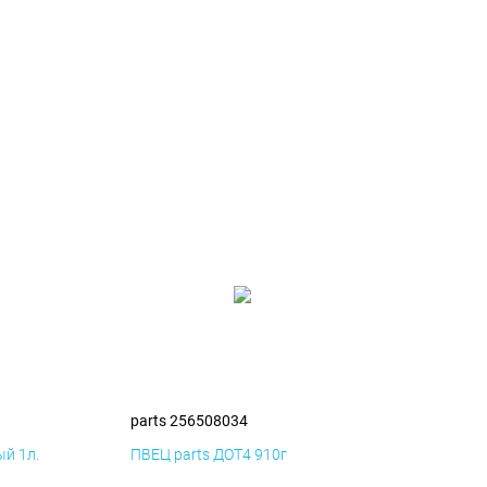
parts 256508034
й 1л.
ПВЕЦ parts ДОТ4 910г