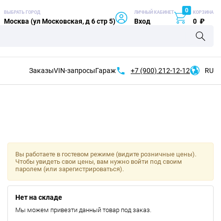
0
ВЫБРАТЬ ГОРОД
ЛИЧНЫЙ КАБИНЕТ
КОРЗИНА
Москва (ул Московская, д 6 стр 5)
Вход
0
₽
Заказы
VIN-запросы
Гараж
+7 (900)
212-12-12
RU
Вы работаете в гостевом режиме (видите розничные цены).
Чтобы увидеть свои цены, вам нужно войти под своим
паролем (или зарегистрироваться).
Нет на складе
Мы можем привезти данный товар под заказ.