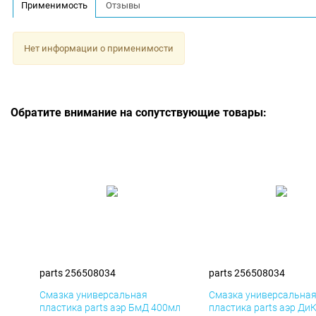
Применимость
Отзывы
Нет информации о применимости
Обратите внимание на сопутствующие товары:
parts 256508034
parts 256508034
Смазка универсальная
Смазка универсальна
пластика parts аэр БмД 400мл
пластика parts аэр Ди