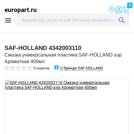
0
europart.ru
SAF-HOLLAND
4342003110
Смазка универсальная пластика SAF-HOLLAND аэр
Ароматная 400мл
О бренде SAF-HOLLAND
0 оценок