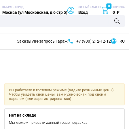
0
ВЫБРАТЬ ГОРОД
ЛИЧНЫЙ КАБИНЕТ
КОРЗИНА
Москва (ул Московская, д 6 стр 5)
Вход
0
₽
Заказы
VIN-запросы
Гараж
+7 (900)
212-12-12
RU
Вы работаете в гостевом режиме (видите розничные цены).
Чтобы увидеть свои цены, вам нужно войти под своим
паролем (или зарегистрироваться).
Нет на складе
Мы можем привезти данный товар под заказ.