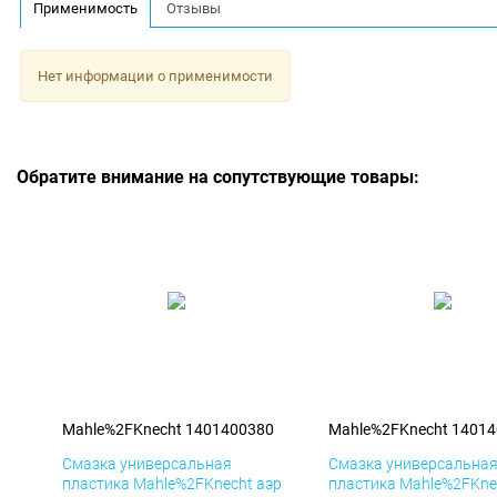
Применимость
Отзывы
Нет информации о применимости
Обратите внимание на сопутствующие товары:
Mahle%2FKnecht 1401400380
Mahle%2FKnecht 1401
Смазка универсальная
Смазка универсальна
пластика Mahle%2FKnecht аэр
пластика Mahle%2FKne