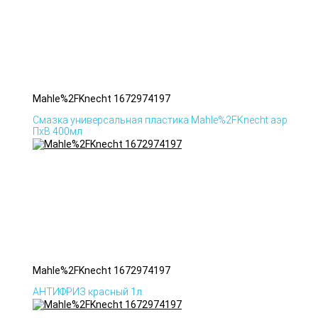
Mahle%2FKnecht 1672974197
Смазка универсальная пластика Mahle%2FKnecht аэр
ПхВ 400мл
Mahle%2FKnecht 1672974197
АНТИФРИЗ красный 1л.