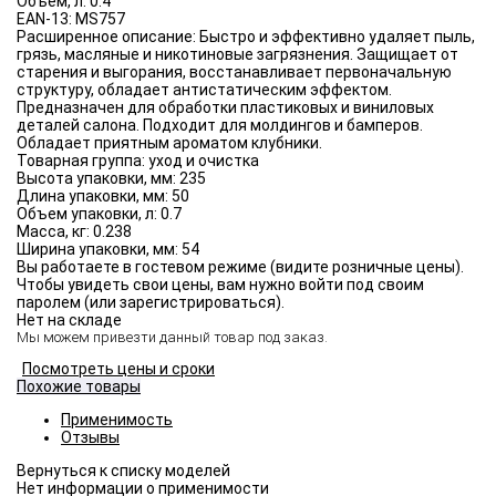
Объём, л:
0.4
EAN-13:
MS757
Расширенное описание:
Быстро и эффективно удаляет пыль,
грязь, масляные и никотиновые загрязнения. Защищает от
старения и выгорания, восстанавливает первоначальную
структуру, обладает антистатическим эффектом.
Предназначен для обработки пластиковых и виниловых
деталей салона. Подходит для молдингов и бамперов.
Обладает приятным ароматом клубники.
Товарная группа:
уход и очистка
Высота упаковки, мм:
235
Длина упаковки, мм:
50
Объем упаковки, л:
0.7
Масса, кг:
0.238
Ширина упаковки, мм:
54
Вы работаете в гостевом режиме (видите розничные цены).
Чтобы увидеть свои цены, вам нужно войти под своим
паролем (или зарегистрироваться).
Нет на складе
Мы можем привезти данный товар под заказ.
Посмотреть цены и сроки
Похожие товары
Применимость
Отзывы
Нет информации о применимости