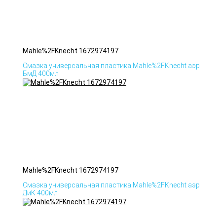
Mahle%2FKnecht 1672974197
Смазка универсальная пластика Mahle%2FKnecht аэр
БмД 400мл
Mahle%2FKnecht 1672974197
Смазка универсальная пластика Mahle%2FKnecht аэр
ДиК 400мл