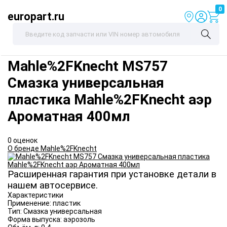
0
europart.ru
Mahle%2FKnecht
MS757
Смазка универсальная
пластика Mahle%2FKnecht аэр
Ароматная 400мл
0 оценок
О бренде Mahle%2FKnecht
Расширенная гарантия при установке детали в
нашем автосервисе.
Характеристики
Применение:
пластик
Тип:
Смазка универсальная
Форма выпуска:
аэрозоль