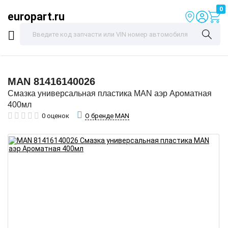
0
europart.ru
MAN
81416140026
Смазка универсальная пластика MAN аэр Ароматная
400мл
О бренде MAN
0 оценок