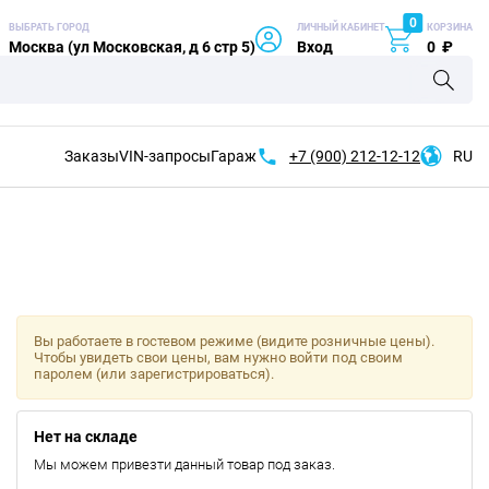
0
ВЫБРАТЬ ГОРОД
ЛИЧНЫЙ КАБИНЕТ
КОРЗИНА
Москва (ул Московская, д 6 стр 5)
Вход
0
₽
Заказы
VIN-запросы
Гараж
+7 (900)
212-12-12
RU
Вы работаете в гостевом режиме (видите розничные цены).
Чтобы увидеть свои цены, вам нужно войти под своим
паролем (или зарегистрироваться).
Нет на складе
Мы можем привезти данный товар под заказ.