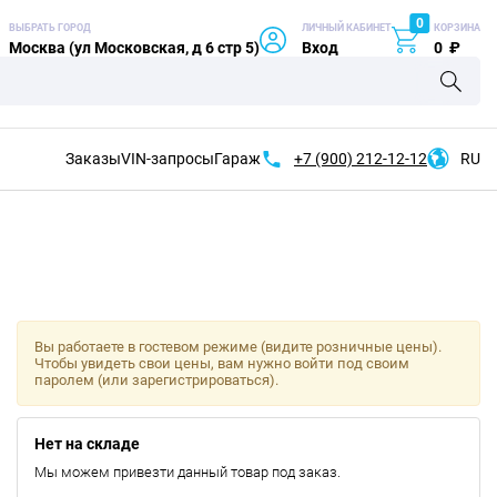
0
ВЫБРАТЬ ГОРОД
ЛИЧНЫЙ КАБИНЕТ
КОРЗИНА
Москва (ул Московская, д 6 стр 5)
Вход
0
₽
Заказы
VIN-запросы
Гараж
+7 (900)
212-12-12
RU
Вы работаете в гостевом режиме (видите розничные цены).
Чтобы увидеть свои цены, вам нужно войти под своим
паролем (или зарегистрироваться).
Нет на складе
Мы можем привезти данный товар под заказ.