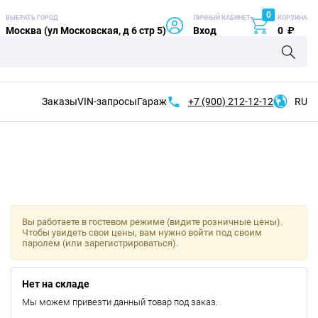
0
ВЫБРАТЬ ГОРОД
ЛИЧНЫЙ КАБИНЕТ
КОРЗИНА
Москва (ул Московская, д 6 стр 5)
Вход
0
₽
Заказы
VIN-запросы
Гараж
+7 (900)
212-12-12
RU
Вы работаете в гостевом режиме (видите розничные цены).
Чтобы увидеть свои цены, вам нужно войти под своим
паролем (или зарегистрироваться).
Нет на складе
Мы можем привезти данный товар под заказ.