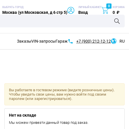
0
ВЫБРАТЬ ГОРОД
ЛИЧНЫЙ КАБИНЕТ
КОРЗИНА
Москва (ул Московская, д 6 стр 5)
Вход
0
₽
Заказы
VIN-запросы
Гараж
+7 (900)
212-12-12
RU
Вы работаете в гостевом режиме (видите розничные цены).
Чтобы увидеть свои цены, вам нужно войти под своим
паролем (или зарегистрироваться).
Нет на складе
Мы можем привезти данный товар под заказ.