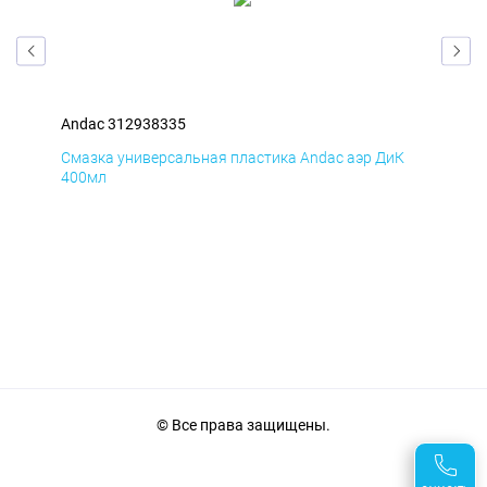
Andac 312938335
And
Д
Смазка универсальная пластика Andac аэр ДиК
Сма
400мл
40
© Все права защищены.