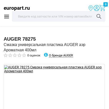
0
europart.ru
AUGER
78275
Смазка универсальная пластика AUGER аэр
Ароматная 400мл
О бренде AUGER
0 оценок