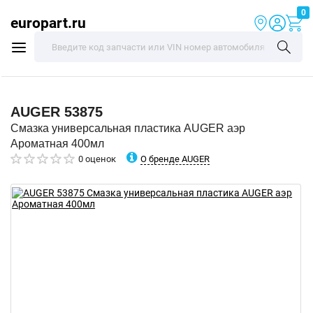
0
europart.ru
AUGER
53875
Смазка универсальная пластика AUGER аэр
Ароматная 400мл
О бренде AUGER
0 оценок