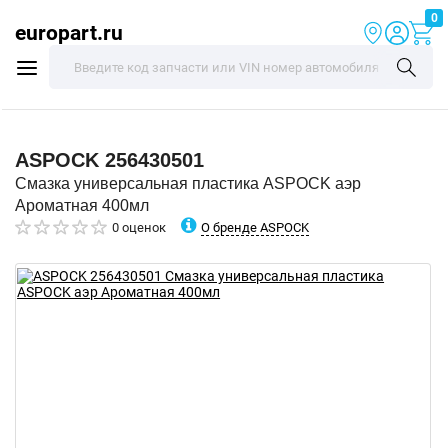
0
europart.ru
ASPOCK
256430501
Смазка универсальная пластика ASPOCK аэр
Ароматная 400мл
О бренде ASPOCK
0 оценок