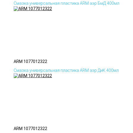
Смазка универсальная пластика ARM аэр БмД 400мл
ARM 1077012322
Смазка универсальная пластика ARM аэр ДиК 400мл
ARM 1077012322