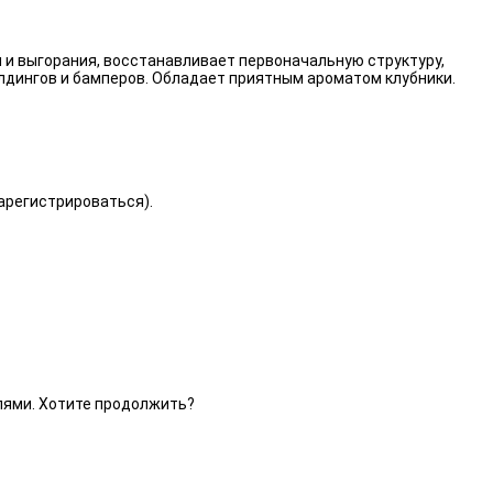
 и выгорания, восстанавливает первоначальную структуру,
лдингов и бамперов. Обладает приятным ароматом клубники.
зарегистрироваться).
елями. Хотите продолжить?