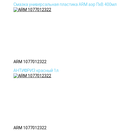
Смазка универсальная пластика ARM аэр ПхВ 400мл
ARM 1077012322
АНТИФРИЗ красный 1л.
ARM 1077012322