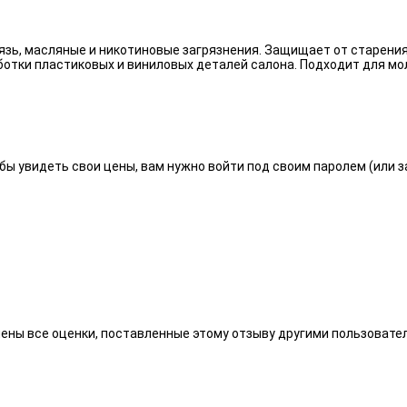
язь, масляные и никотиновые загрязнения. Защищает от старения
отки пластиковых и виниловых деталей салона. Подходит для мо
бы увидеть свои цены, вам нужно войти под своим паролем (или 
алены все оценки, поставленные этому отзыву другими пользоват