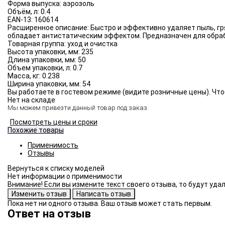
Форма выпуска:
аэрозоль
Объём, л:
0.4
EAN-13:
160614
Расширенное описание:
Быстро и эффективно удаляет пыль, гр
обладает антистатическим эффектом. Предназначен для обраб
Товарная группа:
уход и очистка
Высота упаковки, мм:
235
Длина упаковки, мм:
50
Объем упаковки, л:
0.7
Масса, кг:
0.238
Ширина упаковки, мм:
54
Вы работаете в гостевом режиме (видите розничные цены). Что
Нет на складе
Мы можем привезти данный товар под заказ.
Посмотреть цены и сроки
Похожие товары
Применимость
Отзывы
Нет информации о применимости
Внимание! Если вы измените текст своего отзыва, то будут уд
Пока нет ни одного отзыва. Ваш отзыв может стать первым.
Ответ на отзыв