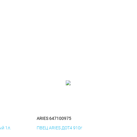
ARIES 647100975
й 1л.
ПВЕЦ ARIES ДОТ4 910г