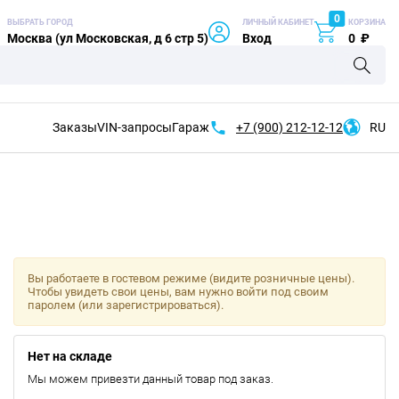
0
ВЫБРАТЬ ГОРОД
ЛИЧНЫЙ КАБИНЕТ
КОРЗИНА
Москва (ул Московская, д 6 стр 5)
Вход
0
₽
Заказы
VIN-запросы
Гараж
+7 (900)
212-12-12
RU
Вы работаете в гостевом режиме (видите розничные цены).
Чтобы увидеть свои цены, вам нужно войти под своим
паролем (или зарегистрироваться).
Нет на складе
Мы можем привезти данный товар под заказ.