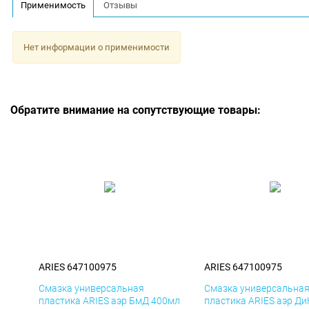
Применимость
Отзывы
Нет информации о применимости
Обратите внимание на сопутствующие товары:
ARIES 647100975
ARIES 647100975
Смазка универсальная
Смазка универсальна
пластика ARIES аэр БмД 400мл
пластика ARIES аэр Д