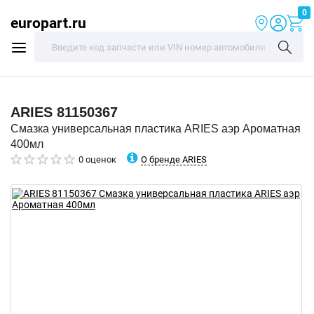
0
europart.ru
ARIES
81150367
Смазка универсальная пластика ARIES аэр Ароматная
400мл
О бренде ARIES
0 оценок