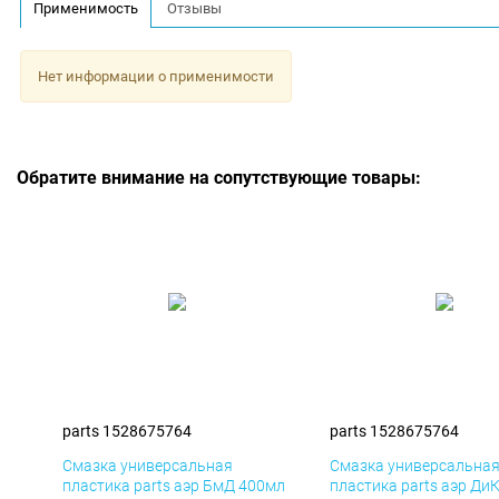
Применимость
Отзывы
Нет информации о применимости
Обратите внимание на сопутствующие товары:
parts 1528675764
parts 1528675764
Смазка универсальная
Смазка универсальна
пластика parts аэр БмД 400мл
пластика parts аэр Ди