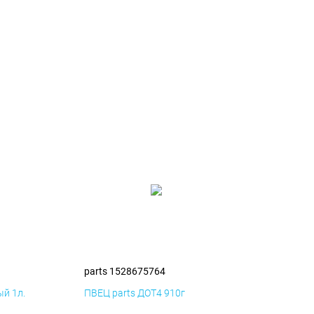
parts 1528675764
й 1л.
ПВЕЦ parts ДОТ4 910г