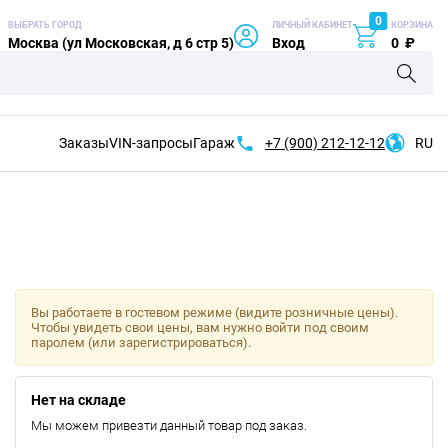
0
ВЫБРАТЬ ГОРОД
ЛИЧНЫЙ КАБИНЕТ
КОРЗИНА
Москва (ул Московская, д 6 стр 5)
Вход
0
₽
Заказы
VIN-запросы
Гараж
+7 (900)
212-12-12
RU
Вы работаете в гостевом режиме (видите розничные цены).
Чтобы увидеть свои цены, вам нужно войти под своим
паролем (или зарегистрироваться).
Нет на складе
Мы можем привезти данный товар под заказ.