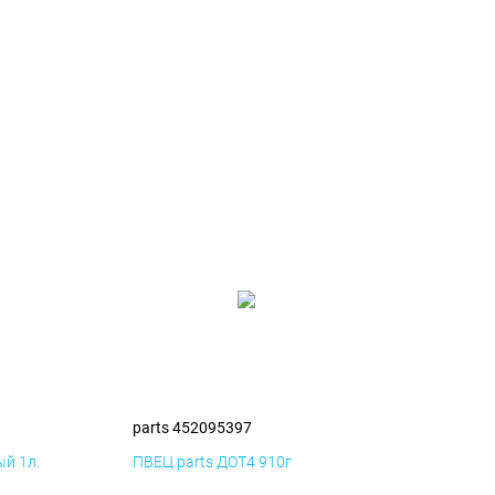
parts 452095397
й 1л.
ПВЕЦ parts ДОТ4 910г