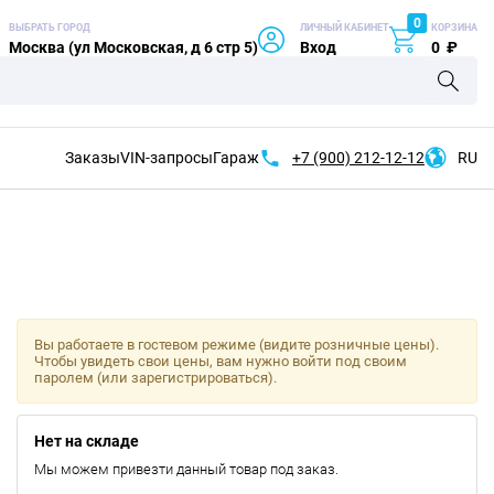
0
ВЫБРАТЬ ГОРОД
ЛИЧНЫЙ КАБИНЕТ
КОРЗИНА
Москва (ул Московская, д 6 стр 5)
Вход
0
₽
Заказы
VIN-запросы
Гараж
+7 (900)
212-12-12
RU
Вы работаете в гостевом режиме (видите розничные цены).
Чтобы увидеть свои цены, вам нужно войти под своим
паролем (или зарегистрироваться).
Нет на складе
Мы можем привезти данный товар под заказ.