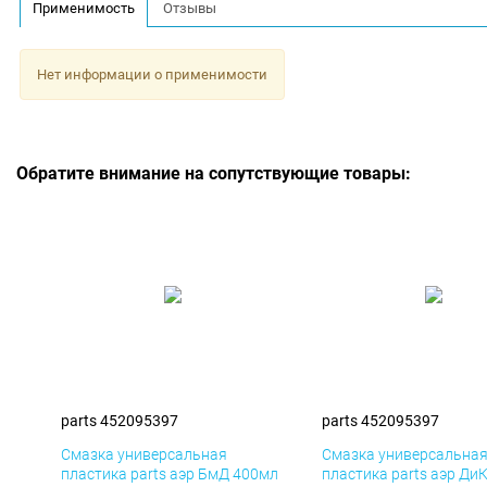
Применимость
Отзывы
Нет информации о применимости
Обратите внимание на сопутствующие товары:
parts 452095397
parts 452095397
Смазка универсальная
Смазка универсальна
пластика parts аэр БмД 400мл
пластика parts аэр Ди