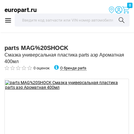
0
europart.ru
parts
MAG%20SHOCK
Смазка универсальная пластика parts аэр Ароматная
400мл
О бренде parts
0 оценок