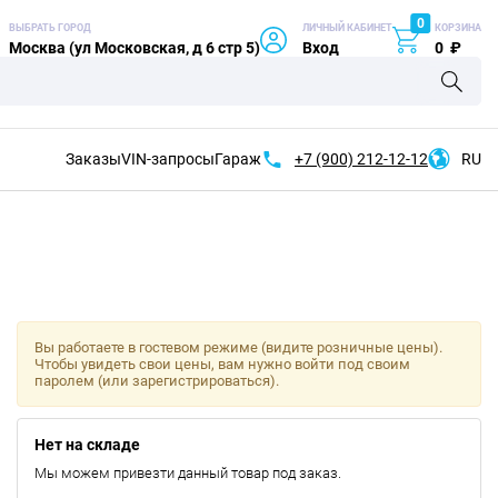
0
ВЫБРАТЬ ГОРОД
ЛИЧНЫЙ КАБИНЕТ
КОРЗИНА
Москва (ул Московская, д 6 стр 5)
Вход
0
₽
Заказы
VIN-запросы
Гараж
+7 (900)
212-12-12
RU
Вы работаете в гостевом режиме (видите розничные цены).
Чтобы увидеть свои цены, вам нужно войти под своим
паролем (или зарегистрироваться).
Нет на складе
Мы можем привезти данный товар под заказ.