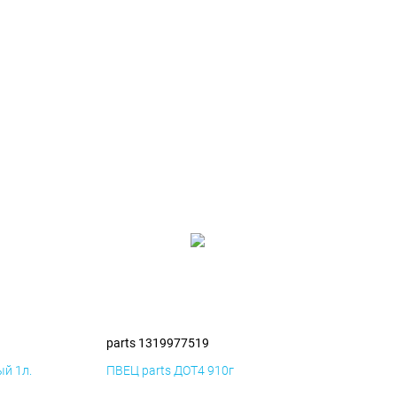
parts 1319977519
й 1л.
ПВЕЦ parts ДОТ4 910г