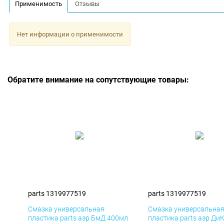
Применимость
Отзывы
Нет информации о применимости
Обратите внимание на сопутствующие товары:
parts 1319977519
parts 1319977519
Смазка универсальная
Смазка универсальна
пластика parts аэр БмД 400мл
пластика parts аэр Ди