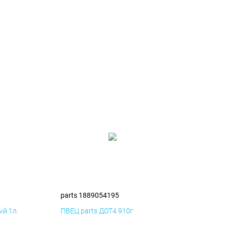
parts 1889054195
й 1л.
ПВЕЦ parts ДОТ4 910г