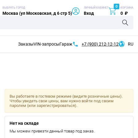
0
ВЫБРАТЬ ГОРОД
ЛИЧНЫЙ КАБИНЕТ
КОРЗИНА
Москва (ул Московская, д 6 стр 5)
Вход
0
₽
Заказы
VIN-запросы
Гараж
+7 (900)
212-12-12
RU
Вы работаете в гостевом режиме (видите розничные цены).
Чтобы увидеть свои цены, вам нужно войти под своим
паролем (или зарегистрироваться).
Нет на складе
Мы можем привезти данный товар под заказ.