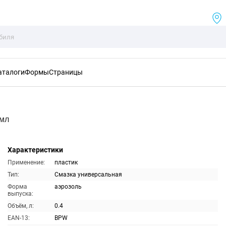
аталоги
Формы
Страницы
0мл
Характеристики
Применение:
пластик
Тип:
Смазка универсальная
Форма
аэрозоль
выпуска:
Объём, л:
0.4
EAN-13:
BPW