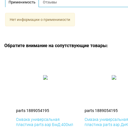
Применимость
Отзывы
Нет информации о применимости
Обратите внимание на сопутствующие товары:
parts 1889054195
parts 1889054195
Смазка универсальная
Смазка универсальна
пластика parts аэр БмД 400мл
пластика parts аэр Ди