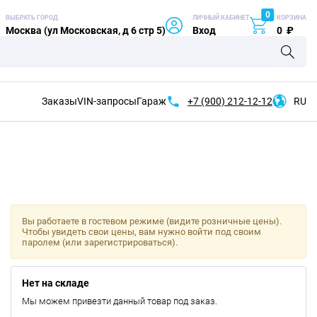
0
ВЫБРАТЬ ГОРОД
ЛИЧНЫЙ КАБИНЕТ
КОРЗИНА
Москва (ул Московская, д 6 стр 5)
Вход
0
₽
Заказы
VIN-запросы
Гараж
+7 (900)
212-12-12
RU
Вы работаете в гостевом режиме (видите розничные цены).
Чтобы увидеть свои цены, вам нужно войти под своим
паролем (или зарегистрироваться).
Нет на складе
Мы можем привезти данный товар под заказ.