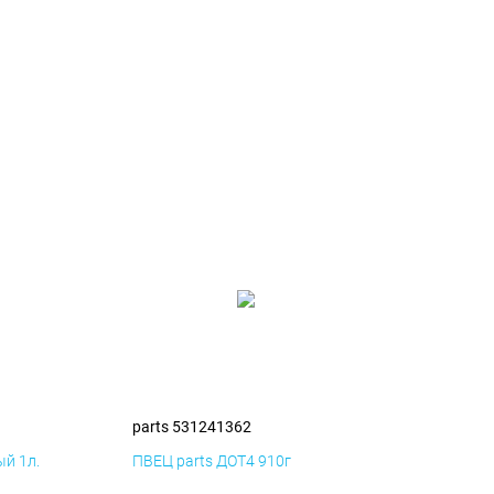
parts 531241362
й 1л.
ПВЕЦ parts ДОТ4 910г