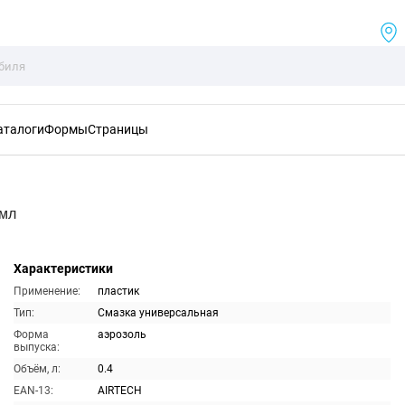
аталоги
Формы
Страницы
0мл
Характеристики
Применение:
пластик
Тип:
Смазка универсальная
Форма
аэрозоль
выпуска:
Объём, л:
0.4
EAN-13:
AIRTECH