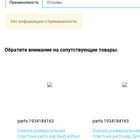
Применимость
Отзывы
Нет информации о применимости
Обратите внимание на сопутствующие товары:
parts 1934184163
parts 1934184163
Смазка универсальная
Смазка универсальна
пластика parts аэр БмД 400мл
пластика parts аэр Ди