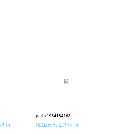
parts 1934184163
й 1л.
ПВЕЦ parts ДОТ4 910г