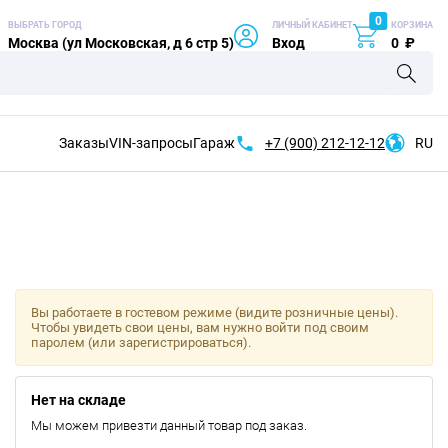
0
ВЫБРАТЬ ГОРОД
ЛИЧНЫЙ КАБИНЕТ
КОРЗИНА
Москва (ул Московская, д 6 стр 5)
Вход
0
₽
Заказы
VIN-запросы
Гараж
+7 (900)
212-12-12
RU
Вы работаете в гостевом режиме (видите розничные цены).
Чтобы увидеть свои цены, вам нужно войти под своим
паролем (или зарегистрироваться).
Нет на складе
Мы можем привезти данный товар под заказ.