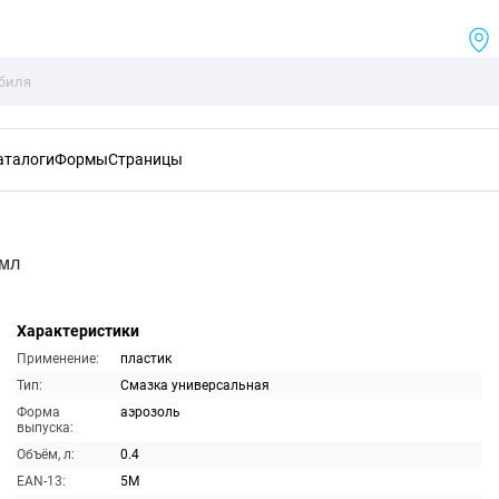
аталоги
Формы
Страницы
0мл
Характеристики
Применение:
пластик
Тип:
Смазка универсальная
Форма
аэрозоль
выпуска:
Объём, л:
0.4
EAN-13:
5M