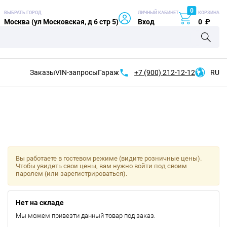
0
ВЫБРАТЬ ГОРОД
ЛИЧНЫЙ КАБИНЕТ
КОРЗИНА
Москва (ул Московская, д 6 стр 5)
Вход
0
₽
Заказы
VIN-запросы
Гараж
+7 (900)
212-12-12
RU
Вы работаете в гостевом режиме (видите розничные цены).
Чтобы увидеть свои цены, вам нужно войти под своим
паролем (или зарегистрироваться).
Нет на складе
Мы можем привезти данный товар под заказ.