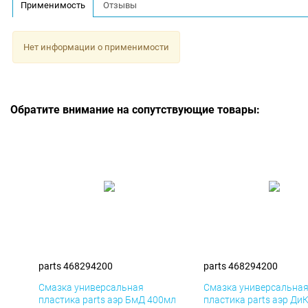
Применимость
Отзывы
Нет информации о применимости
Обратите внимание на сопутствующие товары:
parts 468294200
parts 468294200
Смазка универсальная
Смазка универсальна
пластика parts аэр БмД 400мл
пластика parts аэр Ди