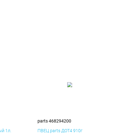
parts 468294200
й 1л.
ПВЕЦ parts ДОТ4 910г