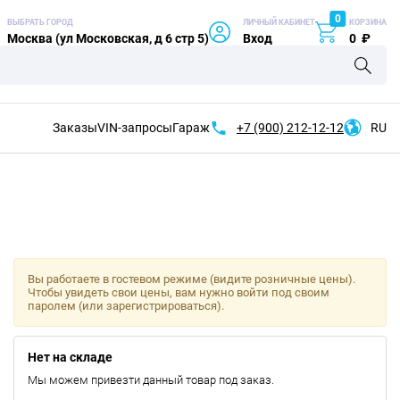
0
ВЫБРАТЬ ГОРОД
ЛИЧНЫЙ КАБИНЕТ
КОРЗИНА
Москва (ул Московская, д 6 стр 5)
Вход
0
₽
Заказы
VIN-запросы
Гараж
+7 (900)
212-12-12
RU
Вы работаете в гостевом режиме (видите розничные цены).
Чтобы увидеть свои цены, вам нужно войти под своим
паролем (или зарегистрироваться).
Нет на складе
Мы можем привезти данный товар под заказ.