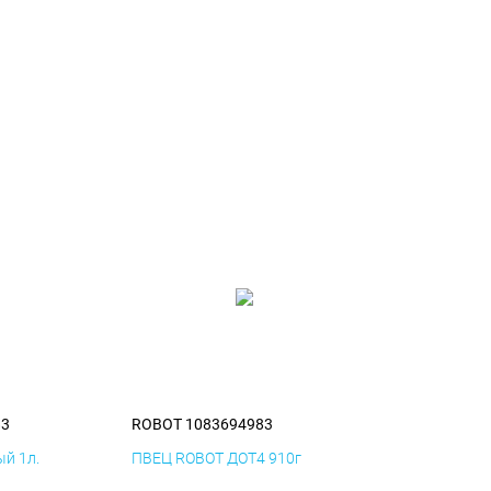
83
ROBOT 1083694983
й 1л.
ПВЕЦ ROBOT ДОТ4 910г