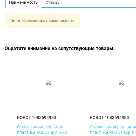
Применимость
Отзывы
Нет информации о применимости
Обратите внимание на сопутствующие товары:
ROBOT 1083694983
ROBOT 1083694983
Смазка универсальная
Смазка универсальна
пластика ROBOT аэр БмД
пластика ROBOT аэр Д