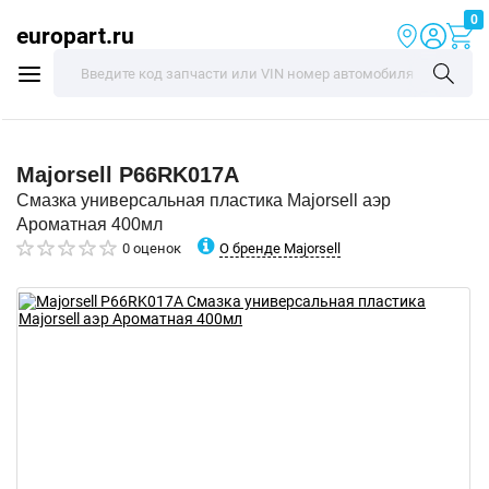
0
europart.ru
Majorsell
P66RK017A
Смазка универсальная пластика Majorsell аэр
Ароматная 400мл
О бренде Majorsell
0 оценок