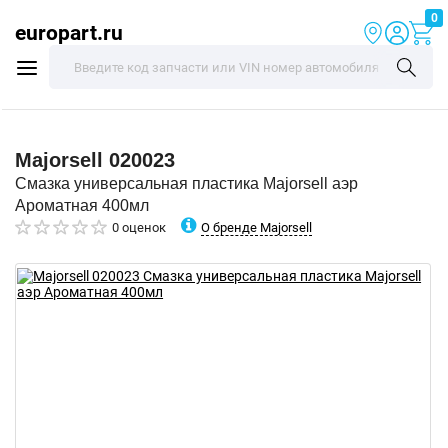
0
europart.ru
Majorsell
020023
Смазка универсальная пластика Majorsell аэр
Ароматная 400мл
О бренде Majorsell
0 оценок