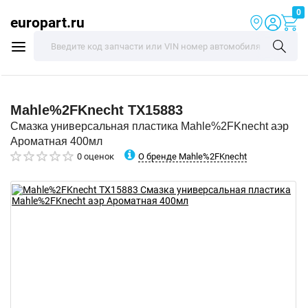
0
europart.ru
Mahle%2FKnecht
TX15883
Смазка универсальная пластика Mahle%2FKnecht аэр
Ароматная 400мл
О бренде Mahle%2FKnecht
0 оценок