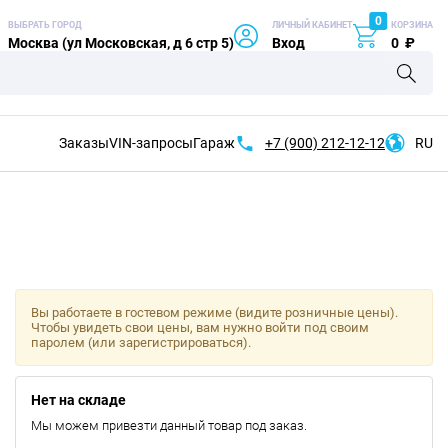
0
ВЫБРАТЬ ГОРОД
ЛИЧНЫЙ КАБИНЕТ
КОРЗИНА
Москва (ул Московская, д 6 стр 5)
Вход
0
₽
Заказы
VIN-запросы
Гараж
+7 (900)
212-12-12
RU
Вы работаете в гостевом режиме (видите розничные цены).
Чтобы увидеть свои цены, вам нужно войти под своим
паролем (или зарегистрироваться).
Нет на складе
Мы можем привезти данный товар под заказ.