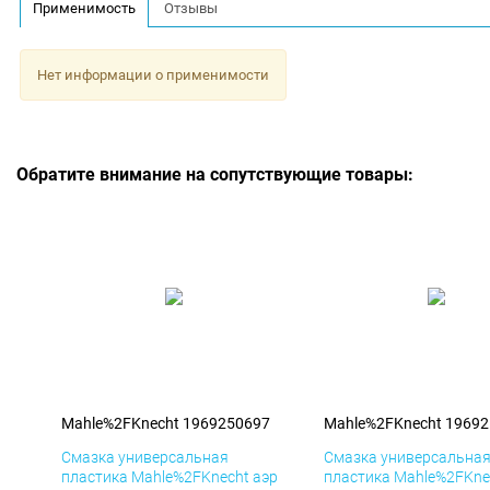
Применимость
Отзывы
Нет информации о применимости
Обратите внимание на сопутствующие товары:
Mahle%2FKnecht 1969250697
Mahle%2FKnecht 1969
Смазка универсальная
Смазка универсальна
пластика Mahle%2FKnecht аэр
пластика Mahle%2FKne