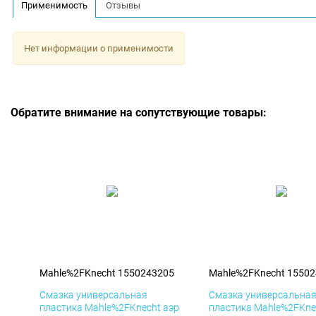
Применимость
Отзывы
Нет информации о применимости
Обратите внимание на сопутствующие товары:
Mahle%2FKnecht 1550243205
Mahle%2FKnecht 1550
Смазка универсальная
Смазка универсальна
пластика Mahle%2FKnecht аэр
пластика Mahle%2FKne