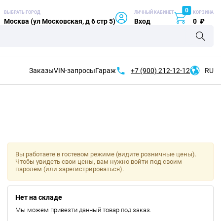
0
ВЫБРАТЬ ГОРОД
ЛИЧНЫЙ КАБИНЕТ
КОРЗИНА
Москва (ул Московская, д 6 стр 5)
Вход
0
₽
Заказы
VIN-запросы
Гараж
+7 (900)
212-12-12
RU
Вы работаете в гостевом режиме (видите розничные цены).
Чтобы увидеть свои цены, вам нужно войти под своим
паролем (или зарегистрироваться).
Нет на складе
Мы можем привезти данный товар под заказ.