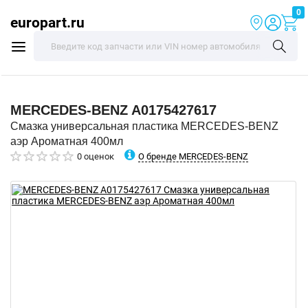
0
europart.ru
MERCEDES-BENZ
A0175427617
Смазка универсальная пластика MERCEDES-BENZ
аэр Ароматная 400мл
О бренде MERCEDES-BENZ
0 оценок