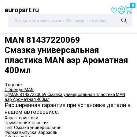
0
europart.ru
MAN
81437220069
Смазка универсальная
пластика MAN аэр Ароматная
400мл
0 оценок
О бренде MAN
Расширенная гарантия при установке детали в
нашем автосервисе.
Характеристики
Применение:
пластик
Тип:
Смазка универсальная
Форма выпуска:
аэрозоль