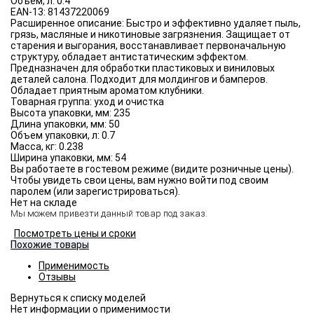
Объём, л:
0.4
EAN-13:
81437220069
Расширенное описание:
Быстро и эффективно удаляет пыль,
грязь, масляные и никотиновые загрязнения. Защищает от
старения и выгорания, восстанавливает первоначальную
структуру, обладает антистатическим эффектом.
Предназначен для обработки пластиковых и виниловых
деталей салона. Подходит для молдингов и бамперов.
Обладает приятным ароматом клубники.
Товарная группа:
уход и очистка
Высота упаковки, мм:
235
Длина упаковки, мм:
50
Объем упаковки, л:
0.7
Масса, кг:
0.238
Ширина упаковки, мм:
54
Вы работаете в гостевом режиме (видите розничные цены).
Чтобы увидеть свои цены, вам нужно войти под своим
паролем (или зарегистрироваться).
Нет на складе
Мы можем привезти данный товар под заказ.
Посмотреть цены и сроки
Похожие товары
Применимость
Отзывы
Нет информации о применимости