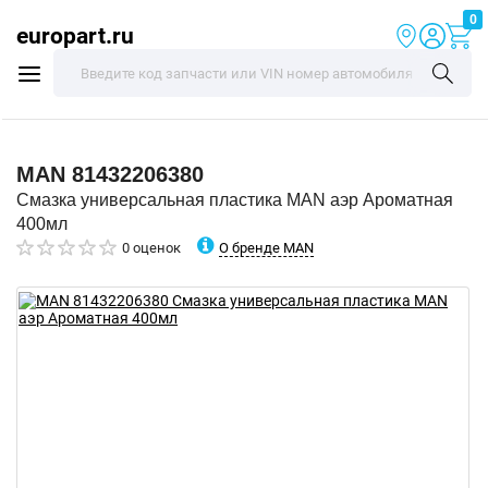
0
europart.ru
MAN
81432206380
Смазка универсальная пластика MAN аэр Ароматная
400мл
О бренде MAN
0 оценок