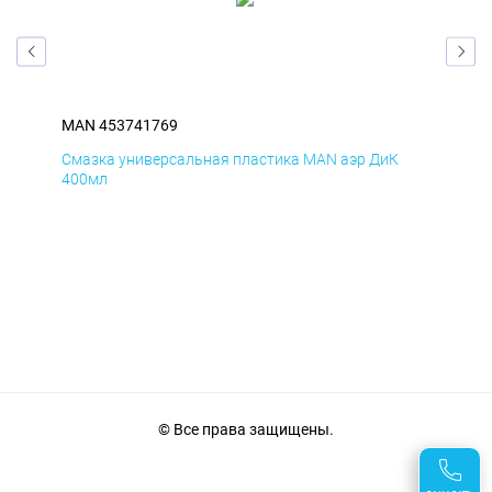
MAN 453741769
MA
Смазка универсальная пластика MAN аэр ДиК
Сма
400мл
40
© Все права защищены.