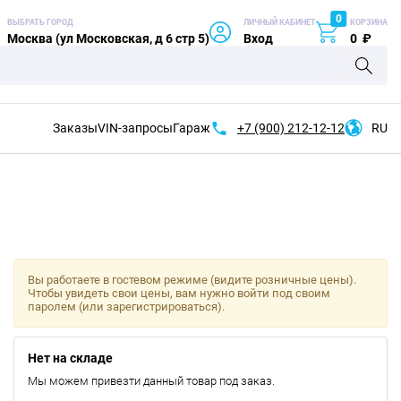
0
ВЫБРАТЬ ГОРОД
ЛИЧНЫЙ КАБИНЕТ
КОРЗИНА
Москва (ул Московская, д 6 стр 5)
Вход
0
₽
Заказы
VIN-запросы
Гараж
+7 (900)
212-12-12
RU
Вы работаете в гостевом режиме (видите розничные цены).
Чтобы увидеть свои цены, вам нужно войти под своим
паролем (или зарегистрироваться).
Нет на складе
Мы можем привезти данный товар под заказ.