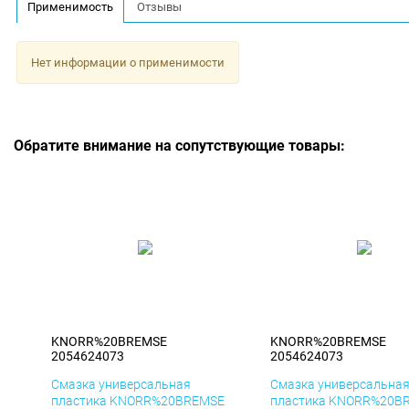
Применимость
Отзывы
Нет информации о применимости
Обратите внимание на сопутствующие товары:
KNORR%20BREMSE
KNORR%20BREMSE
2054624073
2054624073
Смазка универсальная
Смазка универсальна
пластика KNORR%20BREMSE
пластика KNORR%20B