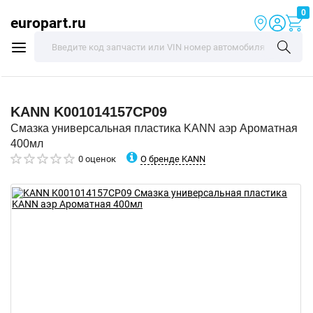
0
europart.ru
KANN
K001014157CP09
Смазка универсальная пластика KANN аэр Ароматная
400мл
О бренде KANN
0 оценок