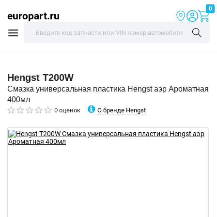
0
europart.ru
Hengst
T200W
Смазка универсальная пластика Hengst аэр Ароматная
400мл
О бренде Hengst
0 оценок