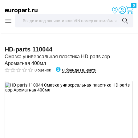
0
europart.ru
HD-parts
110044
Смазка универсальная пластика HD-parts аэр
Ароматная 400мл
О бренде HD-parts
0 оценок