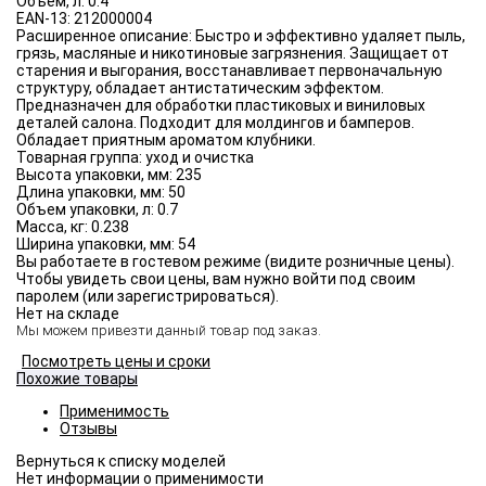
Объём, л:
0.4
EAN-13:
212000004
Расширенное описание:
Быстро и эффективно удаляет пыль,
грязь, масляные и никотиновые загрязнения. Защищает от
старения и выгорания, восстанавливает первоначальную
структуру, обладает антистатическим эффектом.
Предназначен для обработки пластиковых и виниловых
деталей салона. Подходит для молдингов и бамперов.
Обладает приятным ароматом клубники.
Товарная группа:
уход и очистка
Высота упаковки, мм:
235
Длина упаковки, мм:
50
Объем упаковки, л:
0.7
Масса, кг:
0.238
Ширина упаковки, мм:
54
Вы работаете в гостевом режиме (видите розничные цены).
Чтобы увидеть свои цены, вам нужно войти под своим
паролем (или зарегистрироваться).
Нет на складе
Мы можем привезти данный товар под заказ.
Посмотреть цены и сроки
Похожие товары
Применимость
Отзывы
Нет информации о применимости