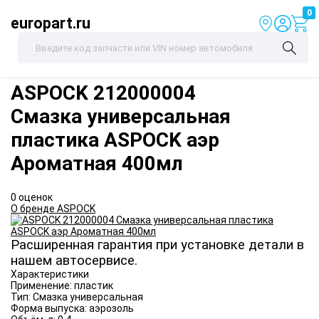
0
europart.ru
ASPOCK
212000004
Смазка универсальная
пластика ASPOCK аэр
Ароматная 400мл
0 оценок
О бренде ASPOCK
Расширенная гарантия при установке детали в
нашем автосервисе.
Характеристики
Применение:
пластик
Тип:
Смазка универсальная
Форма выпуска:
аэрозоль