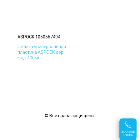
ASPOCK 1050567494
Смазка универсальная
пластика ASPOCK аэр
БмД 400мл
© Все права защищены.
ASPOCK 1050567494
ЗАКАЗАТЬ
ЗВОНОК