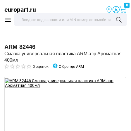
0
europart.ru
ARM
82446
Смазка универсальная пластика ARM аэр Ароматная
400мл
О бренде ARM
0 оценок