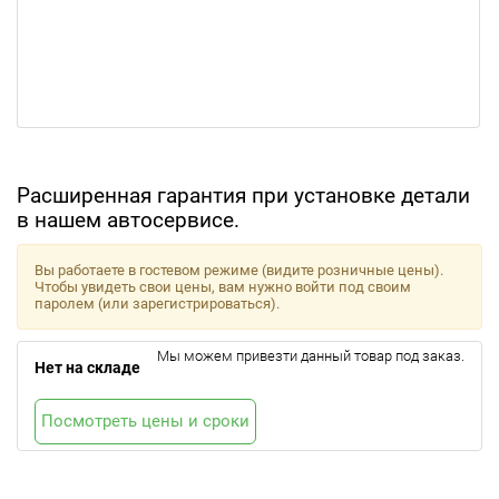
Расширенная гарантия при установке детали
в нашем автосервисе.
Вы работаете в гостевом режиме (видите розничные цены).
Чтобы увидеть свои цены, вам нужно войти под своим
паролем (или зарегистрироваться).
Мы можем привезти данный товар под заказ.
Нет на складе
Посмотреть цены и сроки