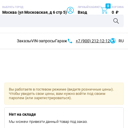
0
ВЫБРАТЬ ГОРОД
ЛИЧНЫЙ КАБИНЕТ
КОРЗИНА
Москва (ул Московская, д 6 стр 5)
Вход
0
₽
Заказы
VIN-запросы
Гараж
+7 (900)
212-12-12
RU
Вы работаете в гостевом режиме (видите розничные цены).
Чтобы увидеть свои цены, вам нужно войти под своим
паролем (или зарегистрироваться).
Нет на складе
Мы можем привезти данный товар под заказ.