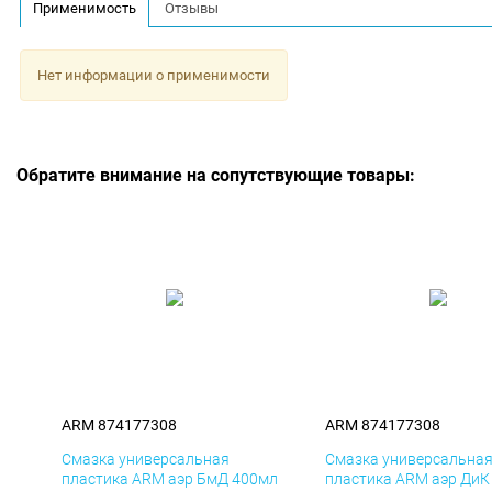
Применимость
Отзывы
Нет информации о применимости
Обратите внимание на сопутствующие товары:
ARM 874177308
ARM 874177308
Смазка универсальная
Смазка универсальна
пластика ARM аэр БмД 400мл
пластика ARM аэр ДиК