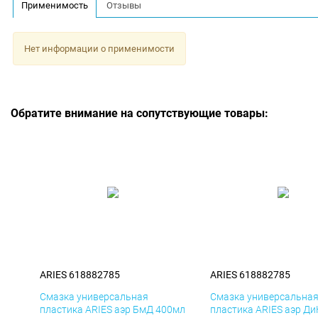
Применимость
Отзывы
Нет информации о применимости
Обратите внимание на сопутствующие товары:
ARIES 618882785
ARIES 618882785
Смазка универсальная
Смазка универсальна
пластика ARIES аэр БмД 400мл
пластика ARIES аэр Д