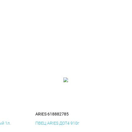
ARIES 618882785
й 1л.
ПВЕЦ ARIES ДОТ4 910г