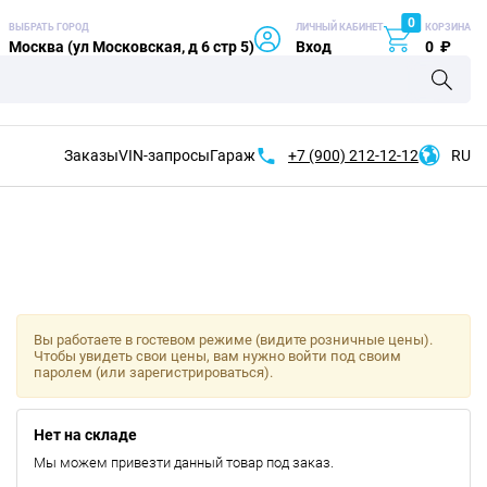
0
ВЫБРАТЬ ГОРОД
ЛИЧНЫЙ КАБИНЕТ
КОРЗИНА
Москва (ул Московская, д 6 стр 5)
Вход
0
₽
Заказы
VIN-запросы
Гараж
+7 (900)
212-12-12
RU
Вы работаете в гостевом режиме (видите розничные цены).
Чтобы увидеть свои цены, вам нужно войти под своим
паролем (или зарегистрироваться).
Нет на складе
Мы можем привезти данный товар под заказ.